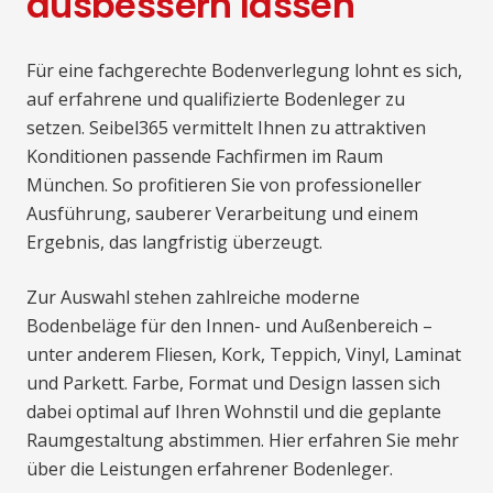
ausbessern lassen
Für eine fachgerechte Bodenverlegung lohnt es sich,
auf erfahrene und qualifizierte Bodenleger zu
setzen. Seibel365 vermittelt Ihnen zu attraktiven
Konditionen passende Fachfirmen im Raum
München. So profitieren Sie von professioneller
Ausführung, sauberer Verarbeitung und einem
Ergebnis, das langfristig überzeugt.
Zur Auswahl stehen zahlreiche moderne
Bodenbeläge für den Innen- und Außenbereich –
unter anderem Fliesen, Kork, Teppich, Vinyl, Laminat
und Parkett. Farbe, Format und Design lassen sich
dabei optimal auf Ihren Wohnstil und die geplante
Raumgestaltung abstimmen. Hier erfahren Sie mehr
über die Leistungen erfahrener Bodenleger.