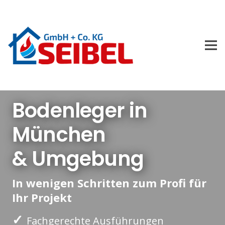
Bodenleger in
München
& Umgebung
In wenigen Schritten zum Profi für
Ihr Projekt
✓
Fachgerechte Ausführungen