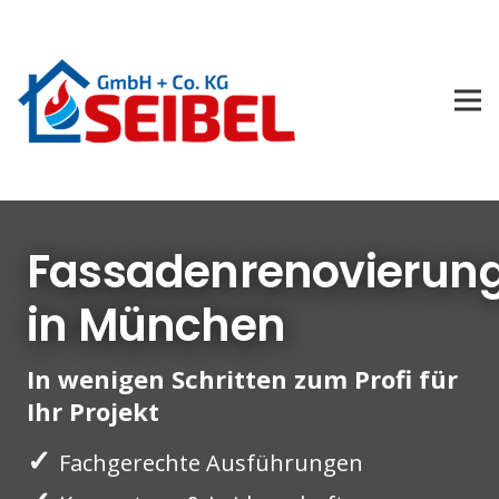
Fassadenrenovierun
in München
In wenigen Schritten zum Profi für
Ihr Projekt
✓
Fachgerechte Ausführungen