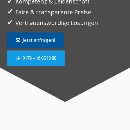
✓
Kompetenz & Leidenschaft
✓
Faire & transparente Preise
✓
Vertrauenswürdige Lösungen
Jetzt anfragen!
0176 – 16 0519 88